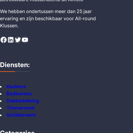
We hebben ondertussen meer dan 25 jaar
ervaring en zijn beschikbaar voor All-round
Klussen.
Facebook
LinkedIn
Twitter
YouTube
Diensten:
Keukens
Badkamers
Dakbedekking
Timmerwerk
Schilderwerk
Categories