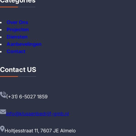
Over Ons
Projecten
Diensten
Aanbevelingen
Contact
Contact US
(+31) 6-5027 1859
info@klussenbedrijf-gmb.nl
Holtjesstraat 11, 7607 JE Almelo